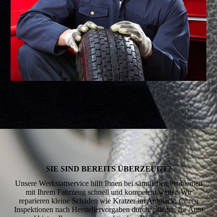
SIE SIND BEREITS ÜBERZEUGT?
Unsere Werkstattservice hilft Ihnen bei sämtlichen Problemen
mit Ihrem Fahrzeug schnell und kompetent weiter. Wir
reparieren kleine Schäden wie Kratzer im Autolack, führen
Inspektionen nach Herstellervorgaben durch, pflegen Ihr Auto